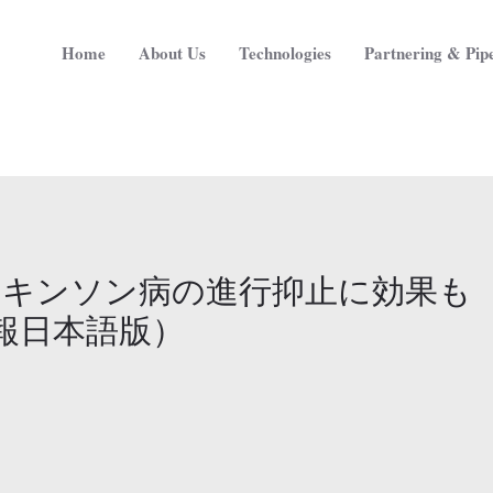
Home
About Us
Technologies
Partnering & Pipe
ーキンソン病の進行抑止に効果も
河北新報日本語版）